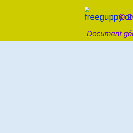
© 2
Document gén