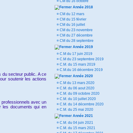
¤
CM du 16 octobre
Année 2018
¤
CM du 12 mars
¤
CM du 15 février
¤
CM du 16 juillet
¤
CM du 23 novembre
¤
CM du 27 décembre
¤
CM du 28 septembre
Année 2019
¤
C.M du 17 juin 2019
¤
C.M du 23 septembre 2019
¤
C.M. du 15 mars 2019
¤
C.M.du 16 décembre 2019
 du secteur public. A ce
Année 2020
ur soutenir les actions
¤
C.M du 13 mars 2020
¤
C.M. du 06 aout 2020
¤
C.M. du 09 octobre 2020
¤
C.M. du 10 juillet 2020
s professionnels avec un
¤
C.M. du 14 décembre 2020
r les documents qui en
¤
C.M. du 25 mai 2020
Année 2021
¤
C.M. du 04 juin 2021
¤
C.M. du 15 mars 2021