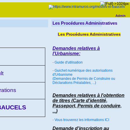
Admin
Les Procédures Administratives
Les Procédures Administratives
Demandes relatives à
l'Urbanisme:
- Guide d'utilisation
- Guichet numérique des autorisations
lt
d'Urbanisme
(Demandes de Permis de Construire ou
Déclarations Préalables, ...)
rations
Demandes relatives à l'obtention
de titres (Carte d'identité,
Passeport, Permis de conduire,
BAUCELS
...
)
- Vous trouverez les informations ICI
Demande d'inscription au