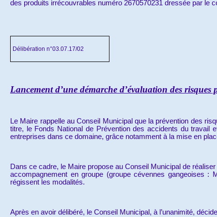
des produits irrécouvrables numéro 2670570231 dressée par le c
Délibération n°03.07.17/02
Lancement d’une démarche d’évaluation des risques p
Le Maire rappelle au Conseil Municipal que la prévention des risq
titre, le Fonds National de Prévention des accidents du travai
entreprises dans ce domaine, grâce notamment à la mise en pla
Dans ce cadre, le Maire propose au Conseil Municipal de réaliser
accompagnement en groupe (groupe cévennes gangeoises : Moul
régissent les modalités.
Après en avoir délibéré, le Conseil Municipal, à l’unanimité, décide