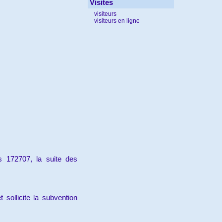
Visites
visiteurs
visiteurs en ligne
s 172707, la suite des
sollicite la subvention