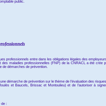
omptable public.
rofessionnels
ues professionnels entre dans les obligations légales des employeurs
l et des maladies professionnelles (FNP) de la CNRACL a été crée po
ce de démarches de prévention.
 une démarche de prévention sur le thème de l’évaluation des risque
ès et Baucels, Brissac et Montoulieu) et de l’autoriser à signe
 de :