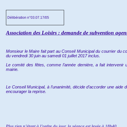
Délibération n°03.07.17/05
Association des Loisirs : demande de subvention agents
Monsieur le Maire fait part au Conseil Municipal du courrier du com
du vendredi 30 juin au samedi 01 juillet 2017 inclus.
Le comité des fêtes, comme l’année dernière, a fait intervenir 
mairie.
Le Conseil Municipal, à l’unanimité, décide d’accorder une aide d
encourager la reprise.
Plus rien n’étant à l’ordre du jour, la séance est levée à 18h40.