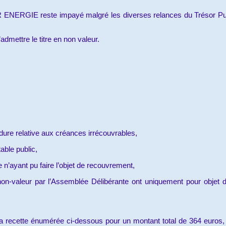
AR ENERGIE reste impayé malgré les diverses relances du Trésor Pub
dmettre le titre en non valeur.
dure relative aux créances irrécouvrables,
able public,
n’ayant pu faire l’objet de recouvrement,
non-valeur par l’Assemblée Délibérante ont uniquement pour objet de
la recette énumérée ci-dessous pour un montant total de 364 euros, 