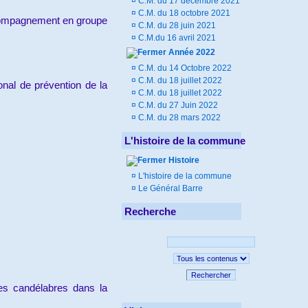
¤
C.M. du 17 décembre 2021
¤
C.M. du 18 octobre 2021
accompagnement en groupe
¤
C.M. du 28 juin 2021
¤
C.M.du 16 avril 2021
Année 2022
¤
C.M. du 14 Octobre 2022
¤
C.M. du 18 juillet 2022
nal de prévention de la
¤
C.M. du 18 juillet 2022
¤
C.M. du 27 Juin 2022
¤
C.M. du 28 mars 2022
L'histoire de la commune
Histoire
¤
L'histoire de la commune
¤
Le Général Barre
Recherche
Rechercher
des candélabres dans la