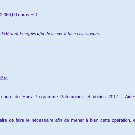
12 360,00 euros H.T.
 d'Hérault Energies afin de mener à bien ces travaux.
ière
e cadre du Hors Programme Patrimoines et Voiries 2017 – Aide
re de faire le nécessaire afin de mener à bien cette opération, et 