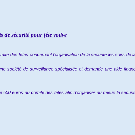
 de sécurité pour fête votive
ité des fêtes concernant l’organisation de la sécurité les soirs de la 
une société de surveillance spécialisée et demande une aide financ
e 600 euros au comité des fêtes afin d’organiser au mieux la sécurité