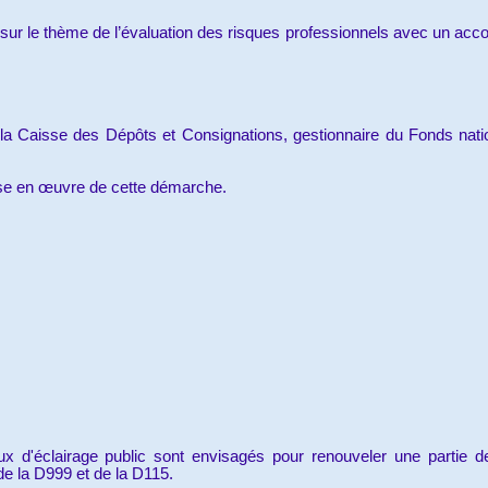
n sur le thème de l’évaluation des risques professionnels avec un 
 Caisse des Dépôts et Consignations, gestionnaire du Fonds natio
mise en œuvre de cette démarche.
ux d'éclairage public sont envisagés pour renouveler une partie 
e la D999 et de la D115.