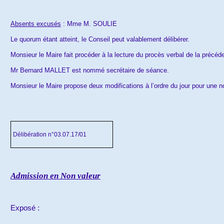
Absents excusés
: Mme M. SOULIE
Le quorum étant atteint, le Conseil peut valablement délibérer.
Monsieur le Maire fait procéder à la lecture du procès verbal de la précéd
Mr Bernard MALLET est nommé secrétaire de séance.
Monsieur le Maire propose
deux modifications
à l’ordre du jour pour une n
Délibération n°03.07.17/01
A
dmission en Non valeur
Exposé :